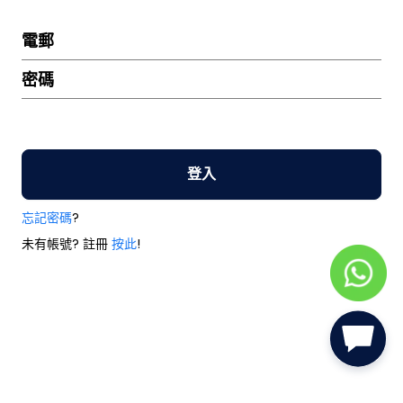
電郵
密碼
登入
忘記密碼
?
未有帳號? 註冊
按此
!