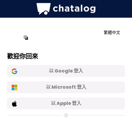
繁體中文
歡迎你回來
以 Google 登入
以 Microsoft 登入
以 Apple 登入
或